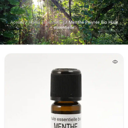
Accueil
/
Huiles Essentielles
/ Menthe Poivrée Bio Huile
essentielle