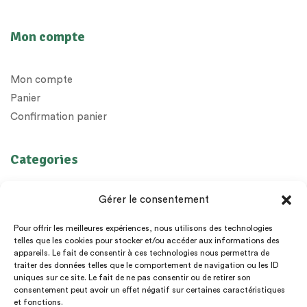
Mon compte
Mon compte
Panier
Confirmation panier
Categories
Huiles Essentielles
Gérer le consentement
Huiles végétales
Préparations
Pour offrir les meilleures expériences, nous utilisons des technologies
telles que les cookies pour stocker et/ou accéder aux informations des
Diffuseurs
appareils. Le fait de consentir à ces technologies nous permettra de
Epices
traiter des données telles que le comportement de navigation ou les ID
uniques sur ce site. Le fait de ne pas consentir ou de retirer son
Livres et cadeaux
consentement peut avoir un effet négatif sur certaines caractéristiques
et fonctions.