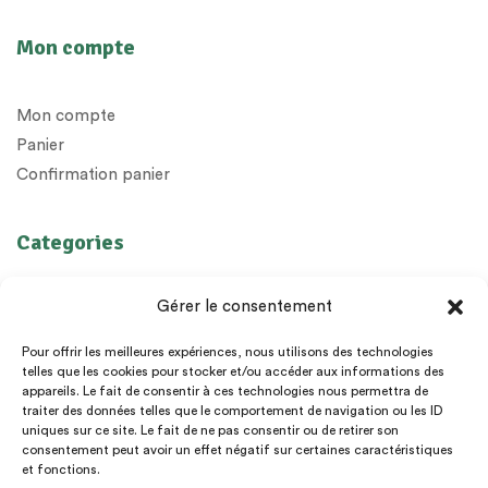
Mon compte
Mon compte
Panier
Confirmation panier
Categories
Huiles Essentielles
Gérer le consentement
Huiles végétales
Préparations
Pour offrir les meilleures expériences, nous utilisons des technologies
telles que les cookies pour stocker et/ou accéder aux informations des
Diffuseurs
appareils. Le fait de consentir à ces technologies nous permettra de
Epices
traiter des données telles que le comportement de navigation ou les ID
uniques sur ce site. Le fait de ne pas consentir ou de retirer son
Livres et cadeaux
consentement peut avoir un effet négatif sur certaines caractéristiques
et fonctions.