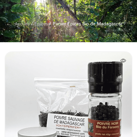
Accueil
/
Epices
/ Panier Épices Bio de Madagascar