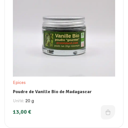
Epices
Poudre de Vanille Bio de Madagascar
Unité:
20 g
13,00
€