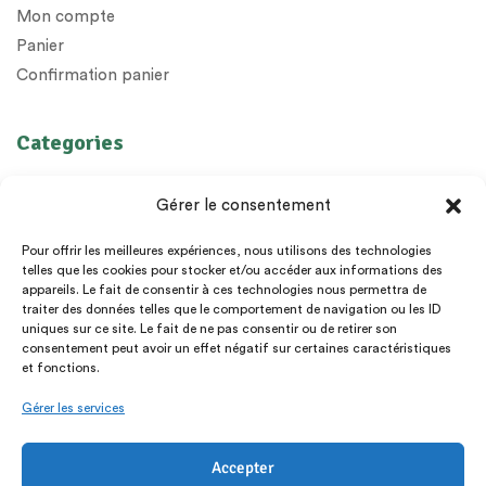
Mon compte
Panier
Confirmation panier
Categories
Huiles Essentielles
Gérer le consentement
Huiles végétales
Préparations
Pour offrir les meilleures expériences, nous utilisons des technologies
telles que les cookies pour stocker et/ou accéder aux informations des
Diffuseurs
appareils. Le fait de consentir à ces technologies nous permettra de
Epices
traiter des données telles que le comportement de navigation ou les ID
uniques sur ce site. Le fait de ne pas consentir ou de retirer son
Livres et cadeaux
consentement peut avoir un effet négatif sur certaines caractéristiques
et fonctions.
Gérer les services
Accepter