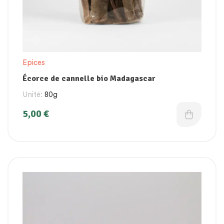
Epices
Écorce de cannelle bio Madagascar
Unité:
80g
5,00
€