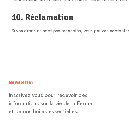
Ce site utilise des cookies. Vous pouvez les accepter ou les
10. Réclamation
Si vos droits ne sont pas respectés, vous pouvez contacter
Newsletter
Inscrivez vous pour recevoir des
informations sur la vie de la Ferme
et de nos huiles essentielles.