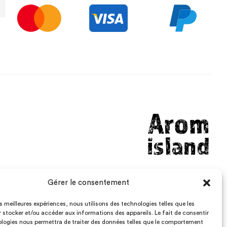
Gérer le consentement
aromisland@gmail.com
Lundi – Vendredi: 8h – 19h
les meilleures expériences, nous utilisons des technologies telles que les
 stocker et/ou accéder aux informations des appareils. Le fait de consentir
Samedi : 8h – 12h
logies nous permettra de traiter des données telles que le comportement