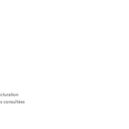
cturation
es consultées