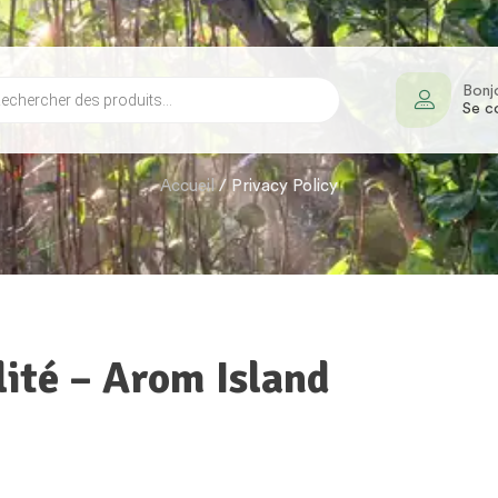
Bonj
Se c
Accueil
/ Privacy Policy
lité – Arom Island