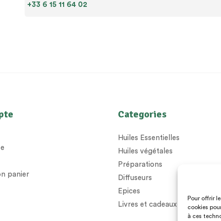
+33 6 15 11 64 02
pte
Categories
Huiles Essentielles
e
Huiles végétales
Préparations
n panier
Diffuseurs
Epices
Pour offrir 
Livres et cadeaux
cookies pour
à ces techno