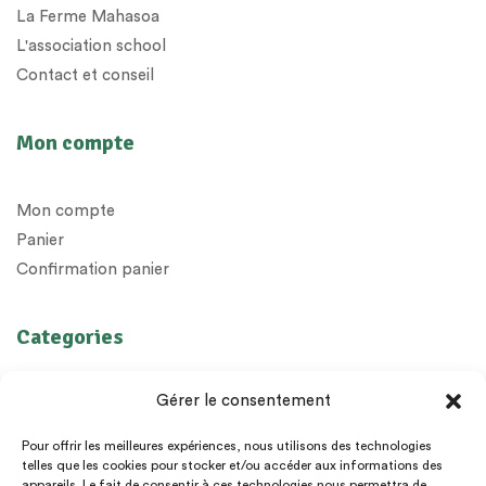
La Ferme Mahasoa
L'association school
Contact et conseil
Mon compte
Mon compte
Panier
Confirmation panier
Categories
Huiles Essentielles
Gérer le consentement
Huiles végétales
Préparations
Pour offrir les meilleures expériences, nous utilisons des technologies
telles que les cookies pour stocker et/ou accéder aux informations des
Diffuseurs
appareils. Le fait de consentir à ces technologies nous permettra de