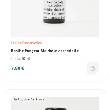
Huiles Essentielles
Basilic Pungent Bio Huile essentielle
Unité:
10ml
7,80
€
En Rupture De Stock