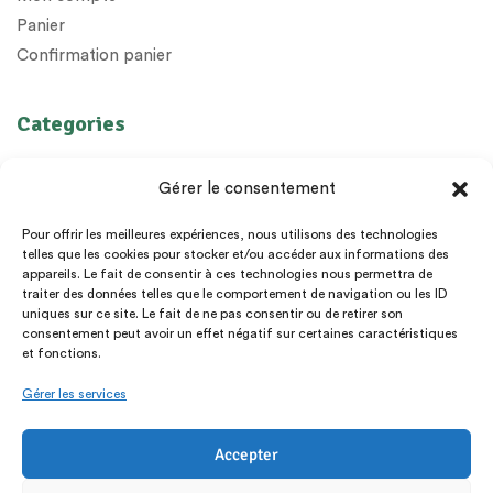
Panier
Confirmation panier
Categories
Huiles Essentielles
Gérer le consentement
Huiles végétales
Préparations
Pour offrir les meilleures expériences, nous utilisons des technologies
telles que les cookies pour stocker et/ou accéder aux informations des
Diffuseurs
appareils. Le fait de consentir à ces technologies nous permettra de
Epices
traiter des données telles que le comportement de navigation ou les ID
uniques sur ce site. Le fait de ne pas consentir ou de retirer son
Livres et cadeaux
consentement peut avoir un effet négatif sur certaines caractéristiques
et fonctions.
Gérer les services
Accepter
Copyright © 2025. All Rights Reserved.