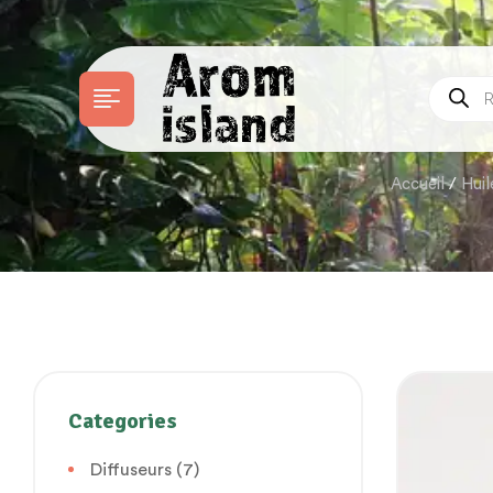
Accueil
/
Huil
Categories
Diffuseurs
(7)