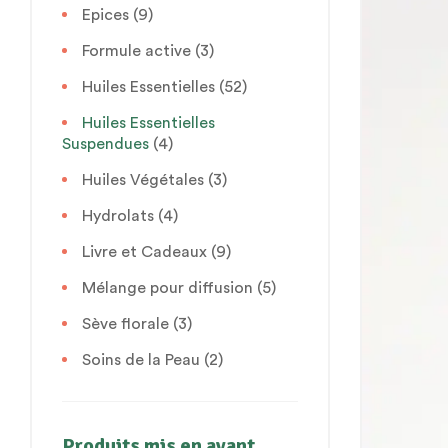
Epices
(9)
Formule active
(3)
Huiles Essentielles
(52)
Huiles Essentielles
Suspendues
(4)
Huiles Végétales
(3)
Hydrolats
(4)
Livre et Cadeaux
(9)
Mélange pour diffusion
(5)
Sève florale
(3)
Soins de la Peau
(2)
Produits mis en avant