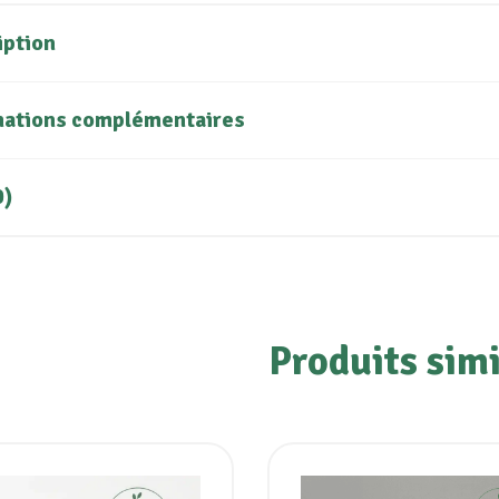
iption
mations complémentaires
0)
Produits simi