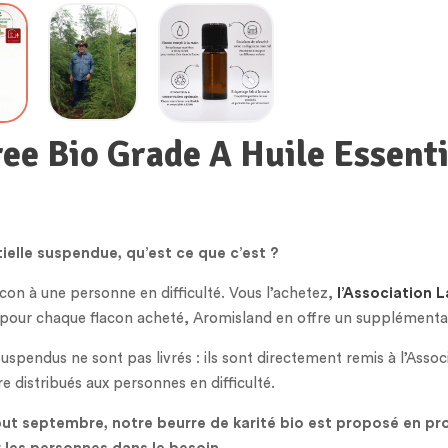
ree Bio Grade A Huile Essent
tielle suspendue, qu’est ce que c’est ?
acon à une personne en difficulté. Vous l’achetez,
l’Association
L
t pour chaque flacon acheté, Aromisland en offre un supplémentai
suspendus ne sont pas livrés : ils sont directement remis à l’Assoc
e distribués aux personnes en difficulté.
ut septembre, notre beurre de karité bio est proposé en pr