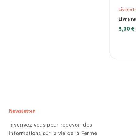
Livre et
Livre n
Lyme – 
5,00
€
et trai
Newsletter
Inscrivez vous pour recevoir des
informations sur la vie de la Ferme