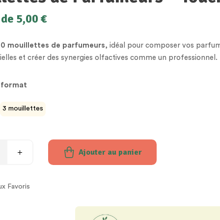
 de
5,00
€
00 mouillettes de parfumeurs
, idéal pour composer vos parfums
tielles et créer des synergies olfactives comme un professionnel.
 format
3 mouillettes
Ajouter au panier
ux Favoris