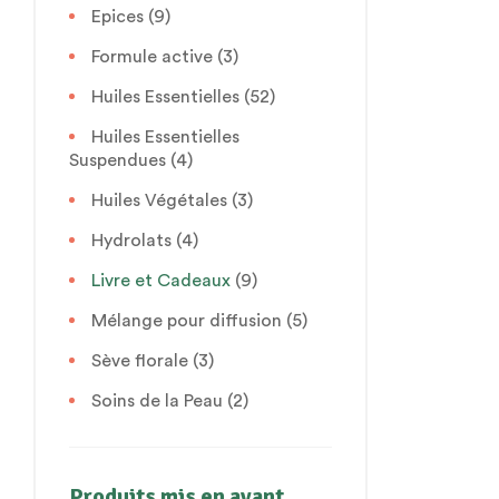
Epices
(9)
Formule active
(3)
Huiles Essentielles
(52)
Huiles Essentielles
Suspendues
(4)
Huiles Végétales
(3)
Hydrolats
(4)
Livre et Cadeaux
(9)
Mélange pour diffusion
(5)
Sève florale
(3)
Soins de la Peau
(2)
Produits mis en avant