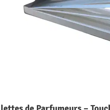
lettes de Parfumeurs – Touc