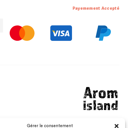
Payemement Accepté
Gérer le consentement
aromisland@gmail.com