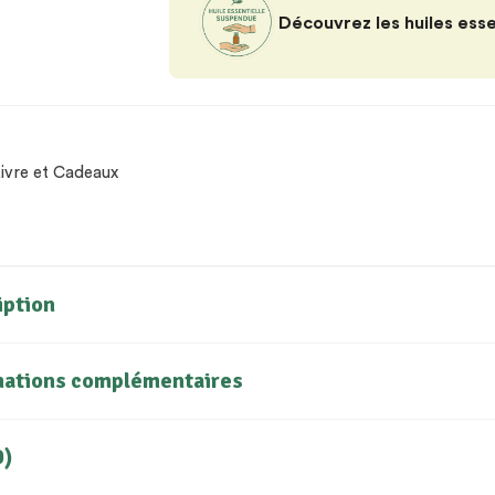
Découvrez les huiles ess
ivre et Cadeaux
iption
mations complémentaires
0)