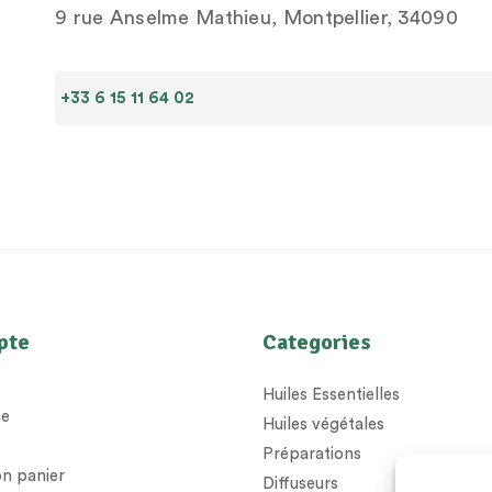
9 rue Anselme Mathieu, Montpellier, 34090
+33 6 15 11 64 02
pte
Categories
Huiles Essentielles
e
Huiles végétales
Préparations
n panier
Diffuseurs