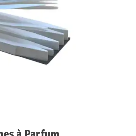
hes à Parfum