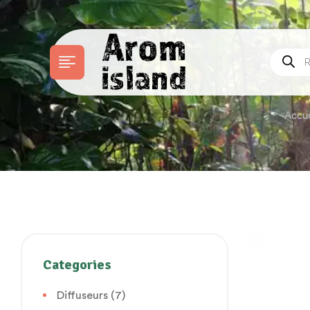
Accue
Categories
Diffuseurs
(7)