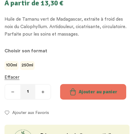
À partir de
13,30
€
Huile de Tamanu vert de Madagascar, extraite à froid des
noix du Calophyllum. Antidouleur, cicatrisante, circulatoire.
Parfaite pour les soins et massages.
Choisir son format
100ml
250ml
Effacer
Ajouter au panier
Ajouter aux Favoris