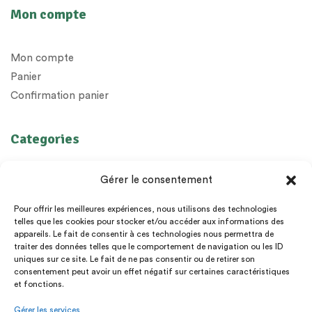
Mon compte
Mon compte
Panier
Confirmation panier
Categories
Huiles Essentielles
Gérer le consentement
Huiles végétales
Préparations
Pour offrir les meilleures expériences, nous utilisons des technologies
telles que les cookies pour stocker et/ou accéder aux informations des
Diffuseurs
appareils. Le fait de consentir à ces technologies nous permettra de
Epices
traiter des données telles que le comportement de navigation ou les ID
uniques sur ce site. Le fait de ne pas consentir ou de retirer son
Livres et cadeaux
consentement peut avoir un effet négatif sur certaines caractéristiques
et fonctions.
Gérer les services