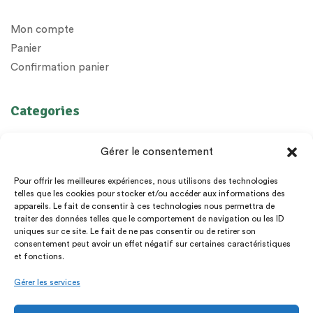
Mon compte
Panier
Confirmation panier
Categories
Huiles Essentielles
Gérer le consentement
Huiles végétales
Préparations
Pour offrir les meilleures expériences, nous utilisons des technologies
telles que les cookies pour stocker et/ou accéder aux informations des
Diffuseurs
appareils. Le fait de consentir à ces technologies nous permettra de
Epices
traiter des données telles que le comportement de navigation ou les ID
uniques sur ce site. Le fait de ne pas consentir ou de retirer son
Livres et cadeaux
consentement peut avoir un effet négatif sur certaines caractéristiques
et fonctions.
Gérer les services