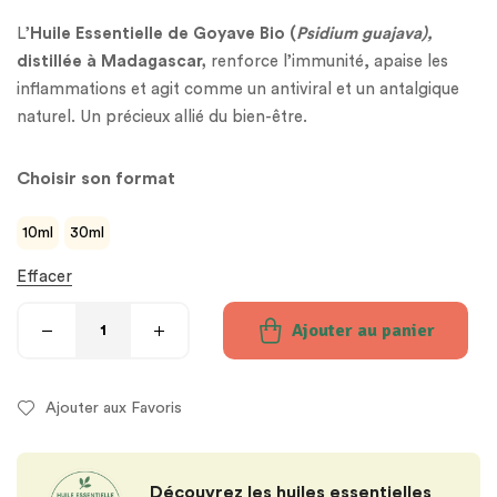
L’
Huile Essentielle de Goyave Bio (
Psidium guajava),
distillée à Madagascar,
renforce l’immunité, apaise les
inflammations et agit comme un antiviral et un antalgique
naturel. Un précieux allié du bien-être.
Choisir son format
10ml
30ml
Effacer
Ajouter au panier
Ajouter aux Favoris
Découvrez les huiles essentielles