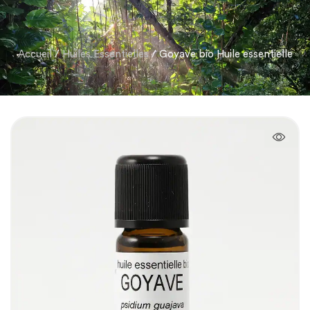
Accueil
/
Huiles Essentielles
/ Goyave bio Huile essentielle