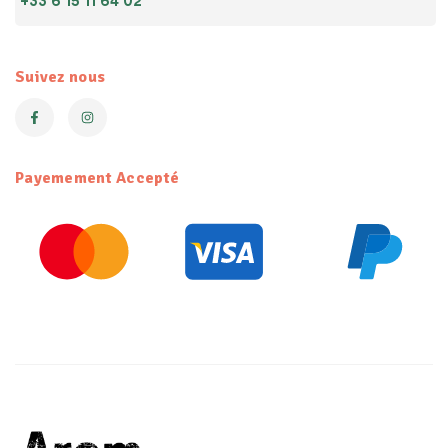
+33 6 15 11 64 02
Suivez nous
Payemement Accepté