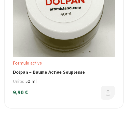
Formule active
Dolpan – Baume Active Souplesse
Unité:
50 ml
9,90
€