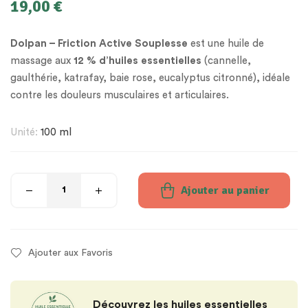
19,00
€
Dolpan – Friction Active Souplesse
est une huile de
massage aux
12 % d’huiles essentielles
(cannelle,
gaulthérie, katrafay, baie rose, eucalyptus citronné), idéale
contre les douleurs musculaires et articulaires.
Unité:
100 ml
Ajouter au panier
Ajouter aux Favoris
Découvrez les huiles essentielles