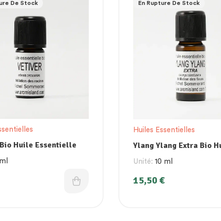
ure De Stock
En Rupture De Stock
ssentielles
Huiles Essentielles
 Bio Huile Essentielle
Ylang Ylang Extra Bio H
Essentielle
 ml
Unité:
10 ml
15,50
€