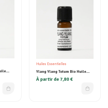
Huiles Essentielles
uile
Ylang Ylang Totum Bio Huile
Essentielle
À partir de
7,80
€