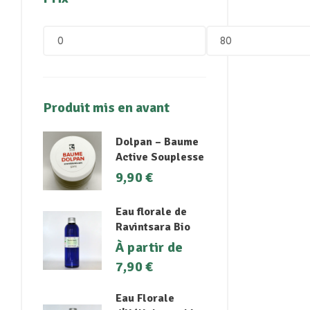
Produit mis en avant
Dolpan – Baume
Active Souplesse
9,90
€
Eau florale de
Ravintsara Bio
À partir de
7,90
€
Eau Florale