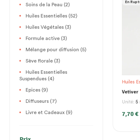
En Rupt
Soins de la Peau
(2)
Huiles Essentielles
(52)
Huiles Végétales
(3)
Formule active
(3)
Mélange pour diffusion
(5)
Sève florale
(3)
Huiles Essentielles
Suspendues
(4)
Huiles E
Epices
(9)
Vetiver
Diffuseurs
(7)
Unité:
5
7,70
€
Livre et Cadeaux
(9)
Prix