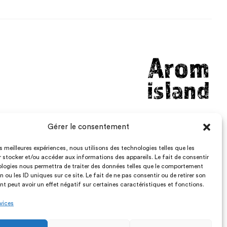
Gérer le consentement
aromisland@gmail.com
Lundi – Vendredi: 8h – 19h
les meilleures expériences, nous utilisons des technologies telles que les
Samedi : 8h – 12h
 stocker et/ou accéder aux informations des appareils. Le fait de consentir
logies nous permettra de traiter des données telles que le comportement
n ou les ID uniques sur ce site. Le fait de ne pas consentir ou de retirer son
 peut avoir un effet négatif sur certaines caractéristiques et fonctions.
rvices