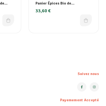
 de
Panier Épices Bio de
Madagascar
33,60
€
Suivez nous
Payemement Accepté