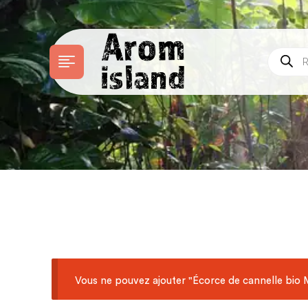
Vous ne pouvez ajouter "Écorce de cannelle bio 