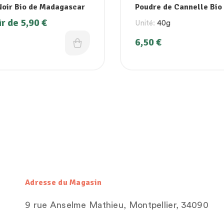
Noir Bio de Madagascar
Poudre de Cannelle Bio
Madagascar
ir de
5,90
€
Unité:
40g
6,50
€
Adresse du Magasin
9 rue Anselme Mathieu, Montpellier, 34090