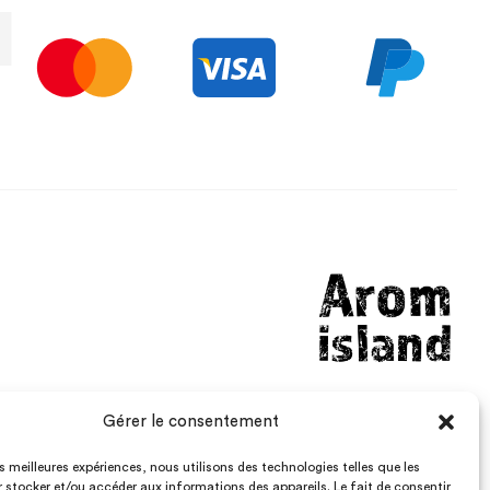
Gérer le consentement
aromisland@gmail.com
Lundi – Vendredi: 8h – 19h
les meilleures expériences, nous utilisons des technologies telles que les
 stocker et/ou accéder aux informations des appareils. Le fait de consentir
Samedi : 8h – 12h