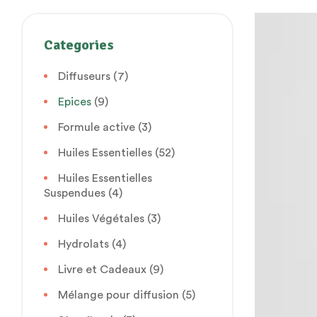
Categories
Diffuseurs
(7)
Epices
(9)
Formule active
(3)
Huiles Essentielles
(52)
Huiles Essentielles
Suspendues
(4)
Huiles Végétales
(3)
Hydrolats
(4)
Livre et Cadeaux
(9)
Mélange pour diffusion
(5)