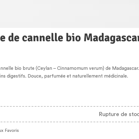
e de cannelle bio Madagasca
annelle bio brute (Ceylan – Cinnamomum verum) de Madagascar. 
oins digestifs. Douce, parfumée et naturellement médicinale.
Rupture de sto
ux Favoris