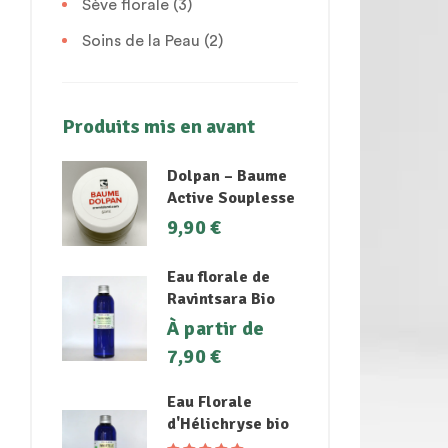
Sève florale
(3)
Soins de la Peau
(2)
Produits mis en avant
Dolpan – Baume
Active Souplesse
9,90
€
Eau florale de
Ravintsara Bio
À partir de
7,90
€
Eau Florale
d'Hélichryse bio