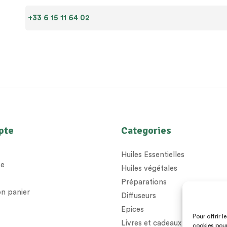
+33 6 15 11 64 02
pte
Categories
Huiles Essentielles
e
Huiles végétales
Préparations
n panier
Diffuseurs
Epices
Pour offrir 
Livres et cadeaux
cookies pour