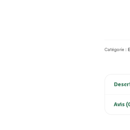
Catégorie :
E
Descr
Avis (